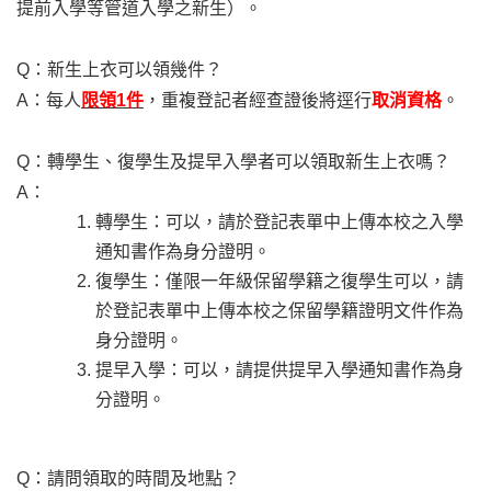
提前入學等管道入學之新生）。
Q
：新生上衣可以領幾件？
A
：每人
限領1件
，重複登記者經查證後將逕行
取消資格
。
Q
：轉學生、復學生及提早入學者可以領取新生上衣嗎？
A
：
轉學生：可以，請於登記表單中上傳本校之入學
通知書作為身分證明。
復學生：僅限一年級保留學籍之復學生可以，請
於登記表單中上傳本校之保留學籍證明文件作為
身分證明。
提早入學：可以，請提供提早入學通知書作為身
分證明。
Q
：請問領取的時間及地點？