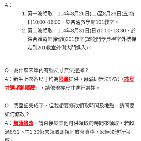
A
：
第一波領取：114年8月26日(二)至8月29日(五)每
日10:00~16:00，於普通教學館101教室。
第二波領取：114年8月31日(日)10:00~13:30，於
綜合體育館(新體)201教室(請從開學典禮室外樓梯
走到201教室外側大門進入)。
Q
：為什麼表單內有些尺寸無法選擇？
A
：新生上衣各尺寸均為
限量
提供，額滿即無法登記（
該尺
寸選項將隱藏
），請依現存尺寸進行選擇。
Q
：我登記完成了，但我想要修改領取時間及地點，請問要
如何修改？
A
：
無須修改
，請直接於其他可供領取的時間來領取，若超
過8/31下午1:30仍未領取即視同放棄資格，恕無法進行保
留。